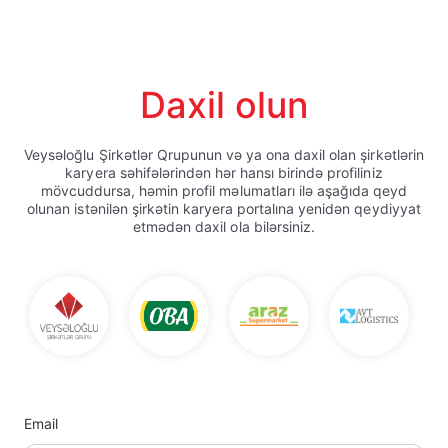
Daxil olun
Veysəloğlu Şirkətlər Qrupunun və ya ona daxil olan şirkətlərin
karyera səhifələrindən hər hansı birində profiliniz
mövcuddursa, həmin profil məlumatları ilə aşağıda qeyd
olunan istənilən şirkətin karyera portalına yenidən qeydiyyat
etmədən daxil ola bilərsiniz.
Email