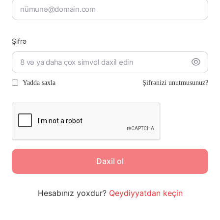
Şifrə
Yadda saxla
Şifrənizi unutmusunuz?
Daxil ol
Hesabınız yoxdur?
Qeydiyyatdan keçin