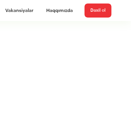
Vakansiyalar
Haqqımızda
Daxil ol