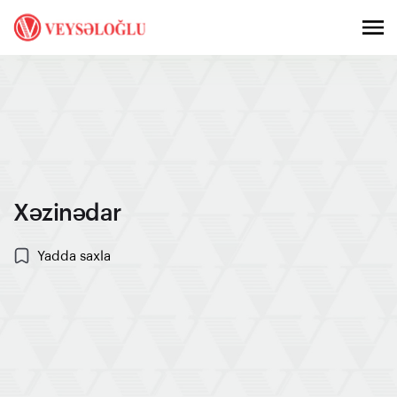
Xəzinədar
Yadda saxla