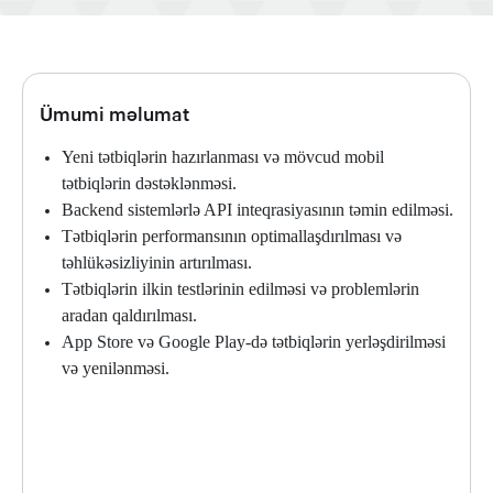
Ümumi məlumat
Yeni tətbiqlərin hazırlanması və mövcud mobil
tətbiqlərin dəstəklənməsi.
Backend sistemlərlə API inteqrasiyasının təmin edilməsi.
Tətbiqlərin performansının optimallaşdırılması və
təhlükəsizliyinin artırılması.
Tətbiqlərin ilkin testlərinin edilməsi və problemlərin
aradan qaldırılması.
App Store və Google Play-də tətbiqlərin yerləşdirilməsi
və yenilənməsi.