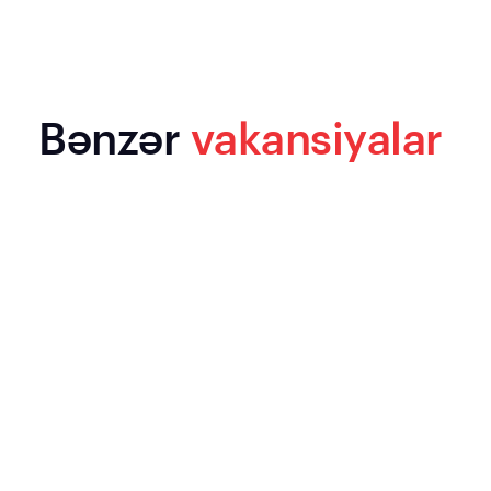
Bənzər
vakansiyalar