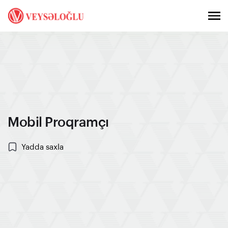
Mobil Proqramçı
Yadda saxla